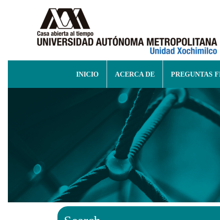
INICIO
ACERCA DE
PREGUNTAS 