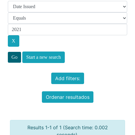
Start a new search
Add filters:
Ordenar resultados
Results 1-1 of 1 (Search time: 0.002
seconds).