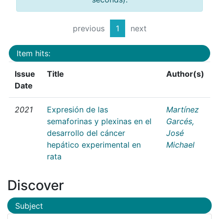
previous
1
next
Item hits:
Issue
Title
Author(s)
Date
2021
Expresión de las
Martínez
semaforinas y plexinas en el
Garcés,
desarrollo del cáncer
José
hepático experimental en
Michael
rata
Discover
Subject