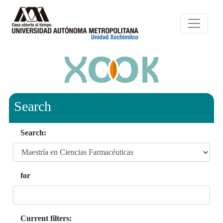
Search
Search:
for
Current filters: