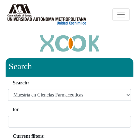
Search
Search:
for
Current filters: