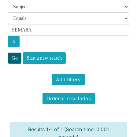
Start a new search
Add filters:
Ordenar resultados
Results 1-1 of 1 (Search time: 0.001
seconds).