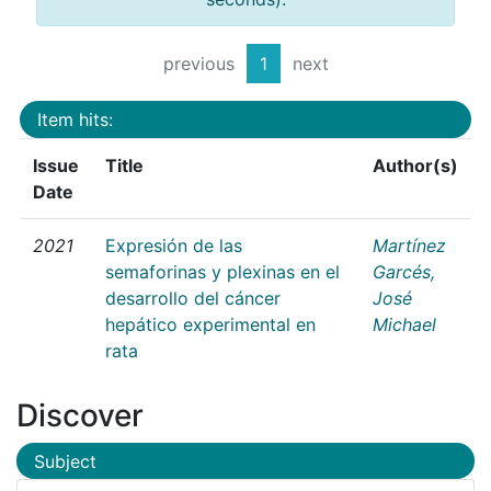
previous
1
next
Item hits:
Issue
Title
Author(s)
Date
2021
Expresión de las
Martínez
semaforinas y plexinas en el
Garcés,
desarrollo del cáncer
José
hepático experimental en
Michael
rata
Discover
Subject