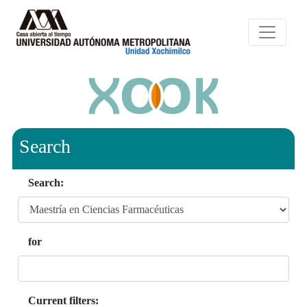
Search
Search:
for
Current filters: