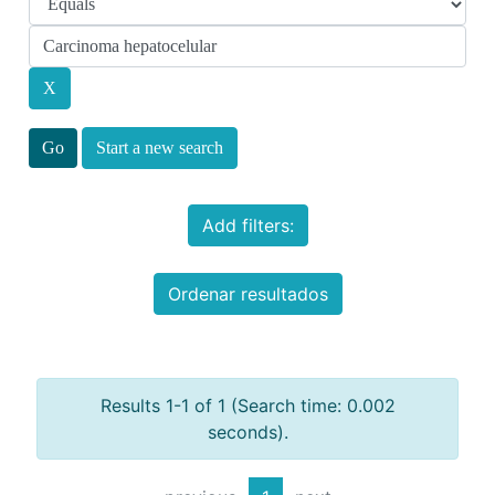
Start a new search
Add filters:
Ordenar resultados
Results 1-1 of 1 (Search time: 0.002
seconds).