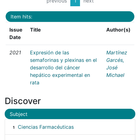
previous
1
next
Item hits:
Issue
Title
Author(s)
Date
2021
Expresión de las
Martínez
semaforinas y plexinas en el
Garcés,
desarrollo del cáncer
José
hepático experimental en
Michael
rata
Discover
Subject
Ciencias Farmacéuticas
1