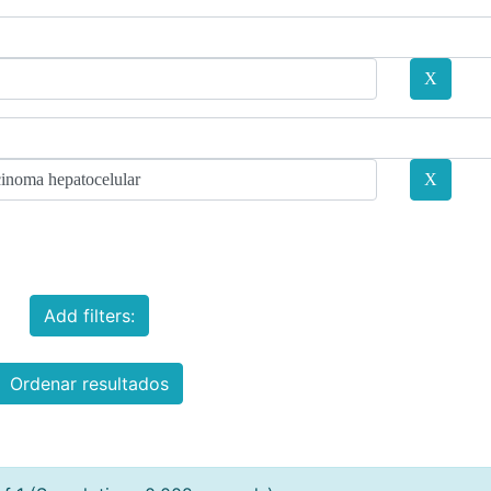
Add filters:
Ordenar resultados