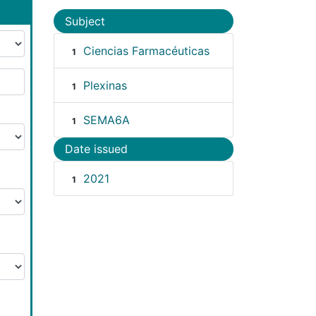
Subject
Ciencias Farmacéuticas
1
Plexinas
1
SEMA6A
1
Date issued
2021
1