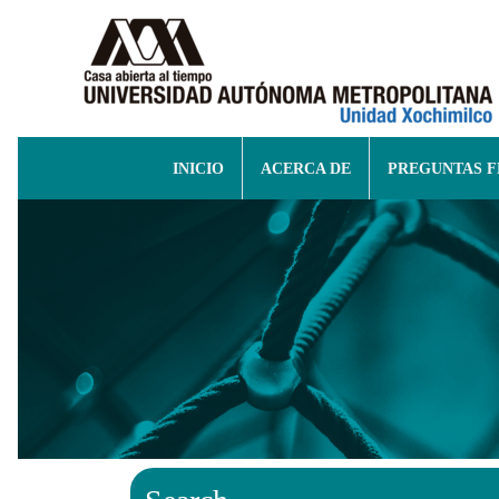
INICIO
ACERCA DE
PREGUNTAS 