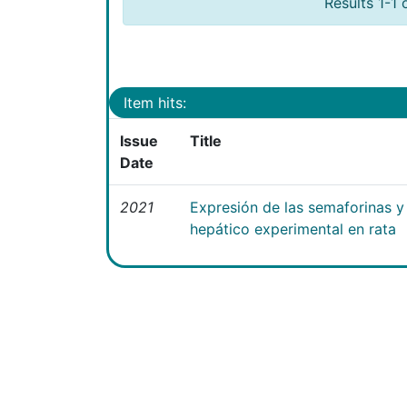
Results 1-1 
Item hits:
Issue
Title
Date
2021
Expresión de las semaforinas y 
hepático experimental en rata