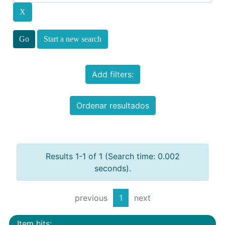
Start a new search
Add filters:
Ordenar resultados
Results 1-1 of 1 (Search time: 0.002
seconds).
previous
1
next
Item hits: