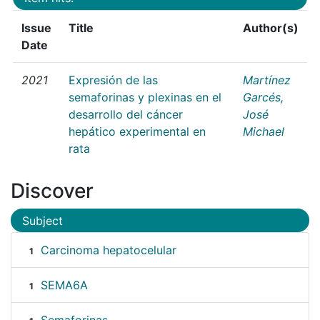
Issue
Title
Author(s)
Date
2021
Expresión de las
Martínez
semaforinas y plexinas en el
Garcés,
desarrollo del cáncer
José
hepático experimental en
Michael
rata
Discover
Subject
Carcinoma hepatocelular
1
SEMA6A
1