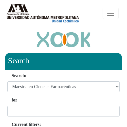
Search
Search:
for
Current filters: