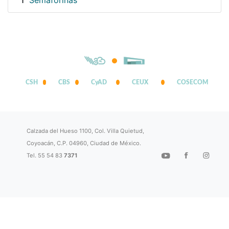
Semaforinas
1
CSH
CBS
CyAD
CEUX
COSECOM
Calzada del Hueso 1100, Col. Villa Quietud,
Coyoacán, C.P. 04960, Ciudad de México.
Tel. 55 54 83
7371