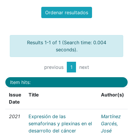
Ordenar resultados
Results 1-1 of 1 (Search time: 0.004
seconds).
previous
1
next
Item hits:
Issue
Title
Author(s)
Date
2021
Expresión de las
Martínez
semaforinas y plexinas en el
Garcés,
desarrollo del cáncer
José