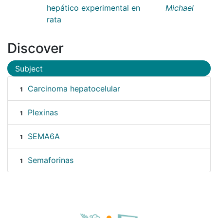
hepático experimental en
Michael
rata
Discover
Subject
Carcinoma hepatocelular
1
Plexinas
1
SEMA6A
1
Semaforinas
1