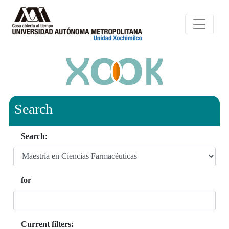
Search
Search:
for
Current filters: