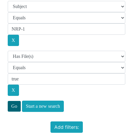
Start a new search
Add filters: