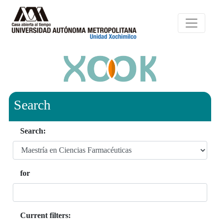
Search
Search:
for
Current filters: