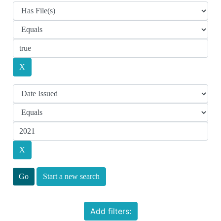
Start a new search
Add filters: