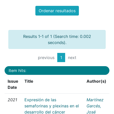
Ordenar resultados
Results 1-1 of 1 (Search time: 0.002
seconds).
previous
1
next
Item hits:
Issue
Title
Author(s)
Date
2021
Expresión de las
Martínez
semaforinas y plexinas en el
Garcés,
desarrollo del cáncer
José