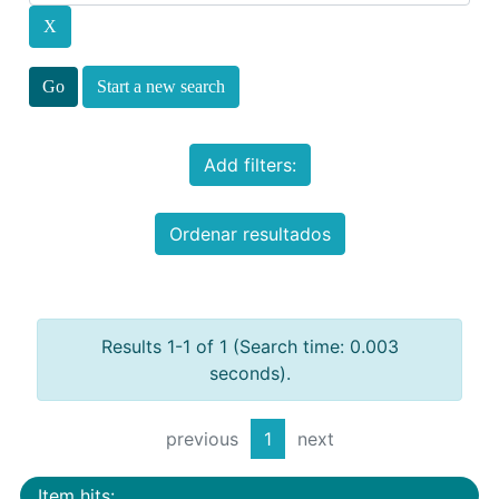
Start a new search
Add filters:
Ordenar resultados
Results 1-1 of 1 (Search time: 0.003
seconds).
previous
1
next
Item hits: