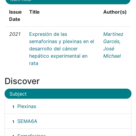
Issue
Title
Author(s)
Date
2021
Expresión de las
Martínez
semaforinas y plexinas en el
Garcés,
desarrollo del cáncer
José
hepático experimental en
Michael
rata
Discover
Subject
Plexinas
1
SEMA6A
1