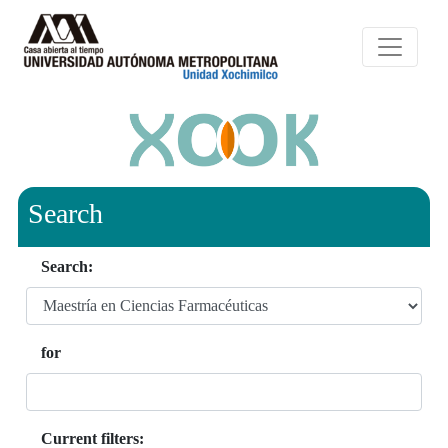
Search
Search:
for
Current filters: