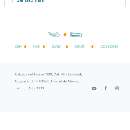
Semaforinas
1
CSH
CBS
CyAD
CEUX
COSECOM
Calzada del Hueso 1100, Col. Villa Quietud,
Coyoacán, C.P. 04960, Ciudad de México.
Tel. 55 54 83
7371