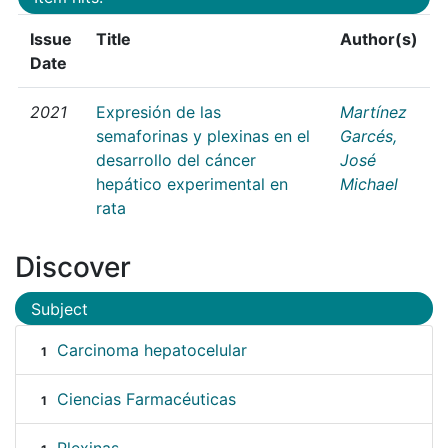
Issue
Title
Author(s)
Date
2021
Expresión de las
Martínez
semaforinas y plexinas en el
Garcés,
desarrollo del cáncer
José
hepático experimental en
Michael
rata
Discover
Subject
Carcinoma hepatocelular
1
Ciencias Farmacéuticas
1