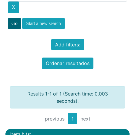
Start a new search
Add filters:
Ordenar resultados
Results 1-1 of 1 (Search time: 0.003
seconds).
previous
1
next
Item hits: