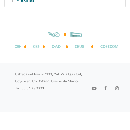
Plexinas
1
CSH
CBS
CyAD
CEUX
COSECOM
Calzada del Hueso 1100, Col. Villa Quietud,
Coyoacán, C.P. 04960, Ciudad de México.
Tel. 55 54 83
7371