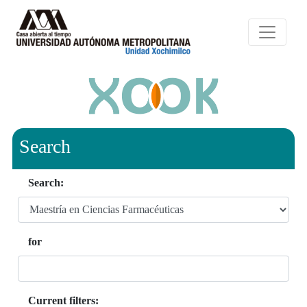
Search
Search:
for
Current filters: