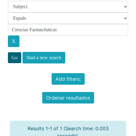
Start a new search
Add filters:
Ordenar resultados
Results 1-1 of 1 (Search time: 0.003
seconds).