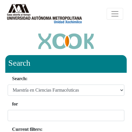
Search
Search:
for
Current filters: