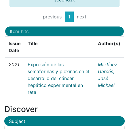
previous
1
next
Item hits:
Issue
Title
Author(s)
Date
2021
Expresión de las
Martínez
semaforinas y plexinas en el
Garcés,
desarrollo del cáncer
José
hepático experimental en
Michael
rata
Discover
Subject