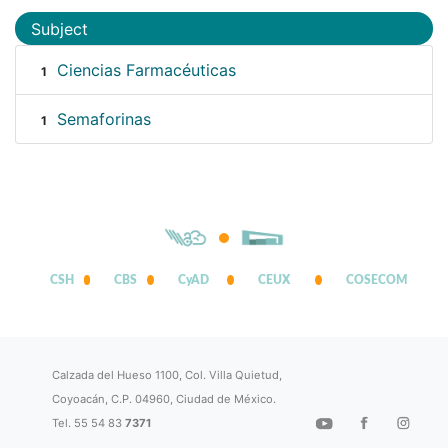
Subject
Ciencias Farmacéuticas
1
Semaforinas
1
CSH
CBS
CyAD
CEUX
COSECOM
Calzada del Hueso 1100, Col. Villa Quietud,
Coyoacán, C.P. 04960, Ciudad de México.
Tel. 55 54 83
7371