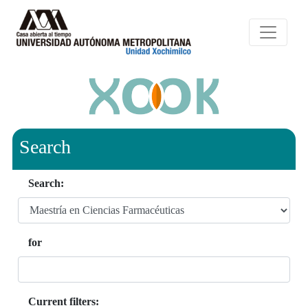
Search
Search:
for
Current filters: