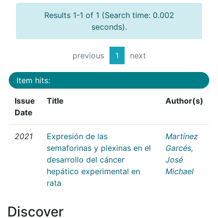
Results 1-1 of 1 (Search time: 0.002
seconds).
previous
1
next
Item hits:
Issue
Title
Author(s)
Date
2021
Expresión de las
Martínez
semaforinas y plexinas en el
Garcés,
desarrollo del cáncer
José
hepático experimental en
Michael
rata
Discover