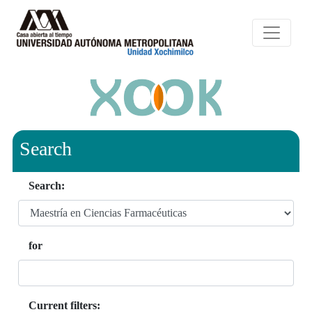
Search
Search:
for
Current filters: