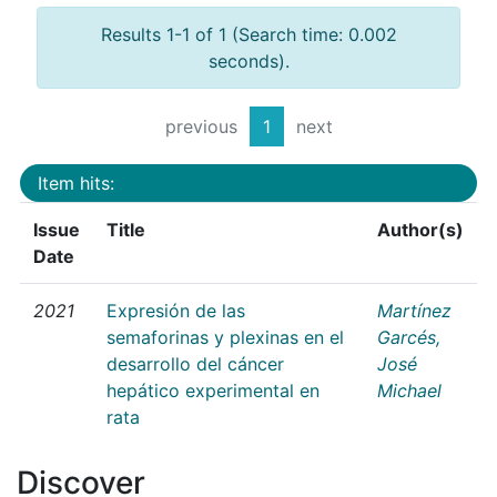
Results 1-1 of 1 (Search time: 0.002
seconds).
previous
1
next
Item hits:
Issue
Title
Author(s)
Date
2021
Expresión de las
Martínez
semaforinas y plexinas en el
Garcés,
desarrollo del cáncer
José
hepático experimental en
Michael
rata
Discover