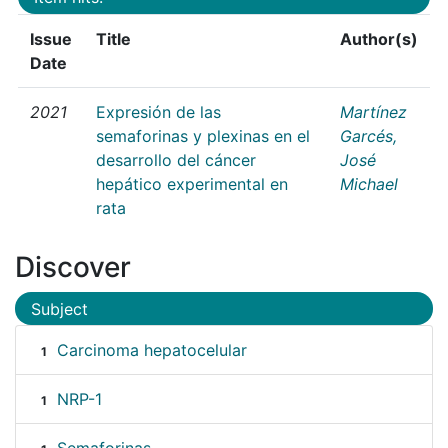
Issue
Title
Author(s)
Date
2021
Expresión de las
Martínez
semaforinas y plexinas en el
Garcés,
desarrollo del cáncer
José
hepático experimental en
Michael
rata
Discover
Subject
Carcinoma hepatocelular
1
NRP-1
1