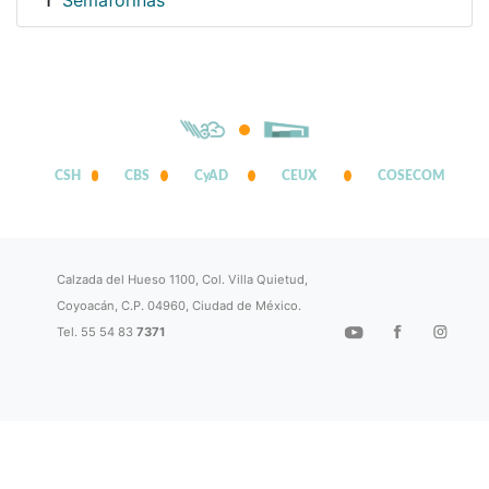
Semaforinas
1
CSH
CBS
CyAD
CEUX
COSECOM
Calzada del Hueso 1100, Col. Villa Quietud,
Coyoacán, C.P. 04960, Ciudad de México.
Tel. 55 54 83
7371