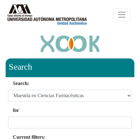
Search
Search:
for
Current filters: