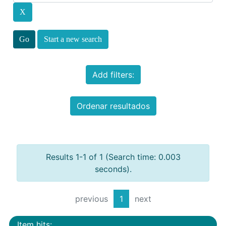
Start a new search
Add filters:
Ordenar resultados
Results 1-1 of 1 (Search time: 0.003
seconds).
previous
1
next
Item hits: