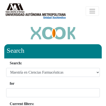
Search
Search:
for
Current filters: