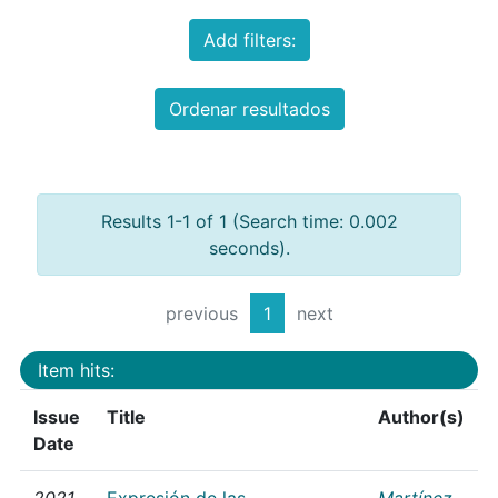
Add filters:
Ordenar resultados
Results 1-1 of 1 (Search time: 0.002
seconds).
previous
1
next
Item hits:
Issue
Title
Author(s)
Date
2021
Expresión de las
Martínez