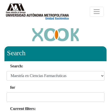
Search
Search:
for
Current filters: