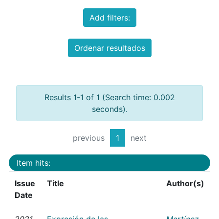
Add filters:
Ordenar resultados
Results 1-1 of 1 (Search time: 0.002
seconds).
previous
1
next
Item hits:
Issue
Title
Author(s)
Date
2021
Expresión de las
Martínez