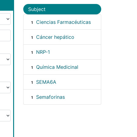
Subject
Ciencias Farmacéuticas
1
Cáncer hepático
1
NRP-1
1
Química Medicinal
1
SEMA6A
1
Semaforinas
1