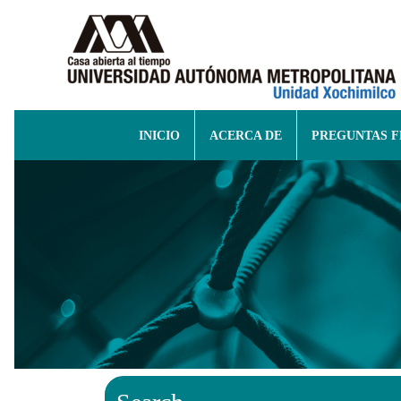
INICIO
ACERCA DE
PREGUNTAS 