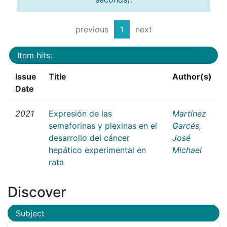
previous
1
next
Item hits:
Issue
Title
Author(s)
Date
2021
Expresión de las
Martínez
semaforinas y plexinas en el
Garcés,
desarrollo del cáncer
José
hepático experimental en
Michael
rata
Discover
Subject