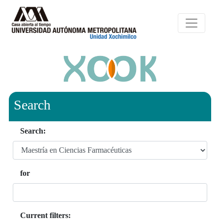
Search
Search:
for
Current filters: