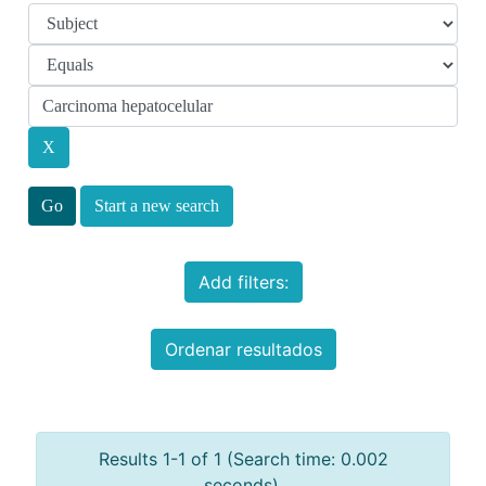
Start a new search
Add filters:
Ordenar resultados
Results 1-1 of 1 (Search time: 0.002
seconds).