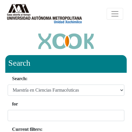
Search
Search:
for
Current filters: