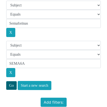
Start a new search
Add filters: