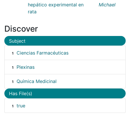
hepático experimental en
Michael
rata
Discover
Subject
Ciencias Farmacéuticas
1
Plexinas
1
Química Medicinal
1
Has File(s)
true
1