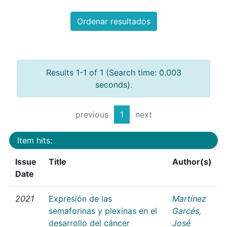
Ordenar resultados
Results 1-1 of 1 (Search time: 0.003
seconds).
previous
1
next
Item hits:
Issue
Title
Author(s)
Date
2021
Expresión de las
Martínez
semaforinas y plexinas en el
Garcés,
desarrollo del cáncer
José