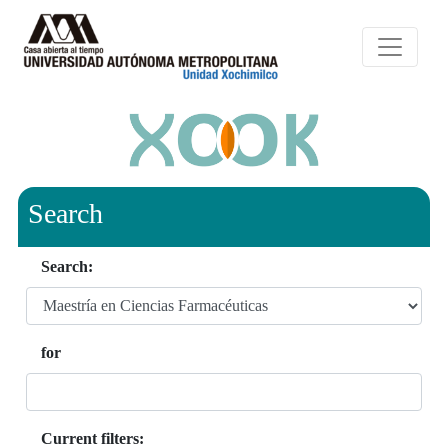
Search
Search:
for
Current filters: