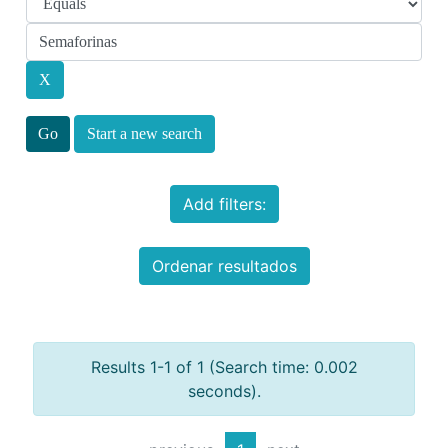
Start a new search
Add filters:
Ordenar resultados
Results 1-1 of 1 (Search time: 0.002
seconds).