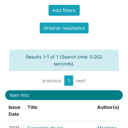
Add filters:
Ordenar resultados
Results 1-1 of 1 (Search time: 0.002
seconds).
previous
1
next
Item hits:
Issue
Title
Author(s)
Date
2021
Expresión de las
Martínez