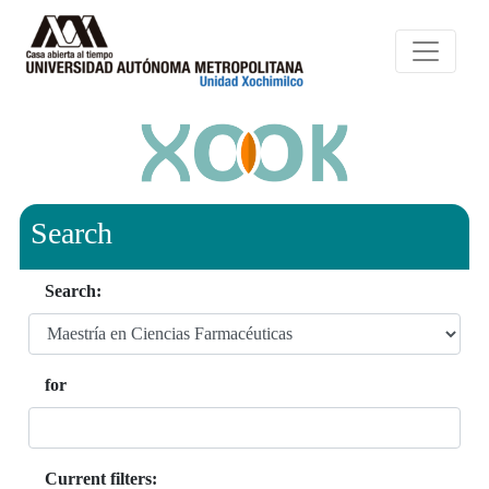
Search
Search:
for
Current filters: