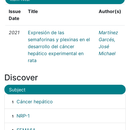
Issue
Title
Author(s)
Date
2021
Expresión de las
Martínez
semaforinas y plexinas en el
Garcés,
desarrollo del cáncer
José
hepático experimental en
Michael
rata
Discover
Subject
Cáncer hepático
1
NRP-1
1