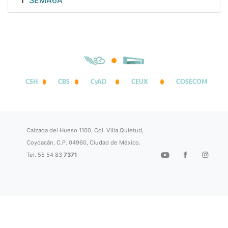
SEMA6A
1
CSH
CBS
CyAD
CEUX
COSECOM
Calzada del Hueso 1100, Col. Villa Quietud,
Coyoacán, C.P. 04960, Ciudad de México.
Tel. 55 54 83
7371