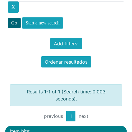
Start a new search
Add filters:
Ordenar resultados
Results 1-1 of 1 (Search time: 0.003
seconds).
previous
1
next
Item hits: