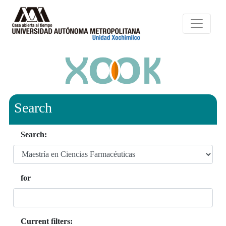
Search
Search:
for
Current filters: