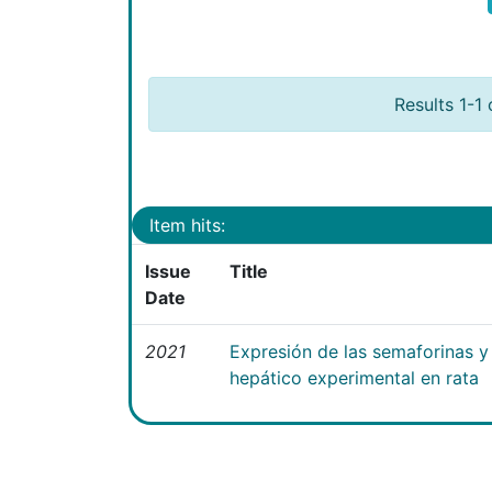
Results 1-1 
Item hits:
Issue
Title
Date
2021
Expresión de las semaforinas y 
hepático experimental en rata