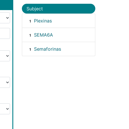
Subject
Plexinas
1
SEMA6A
1
Semaforinas
1