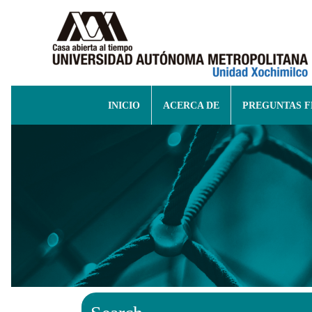
INICIO
ACERCA DE
PREGUNTAS 