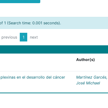
of 1 (Search time: 0.001 seconds).
previous
1
next
Author(s)
plexinas en el desarrollo del cáncer
Martínez Garcés,
José Michael