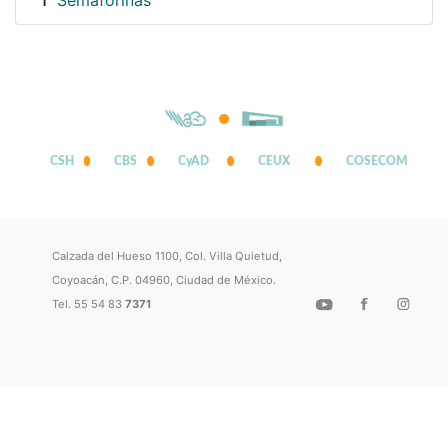
Semaforinas
1
CSH
CBS
CyAD
CEUX
COSECOM
Calzada del Hueso 1100, Col. Villa Quietud,
Coyoacán, C.P. 04960, Ciudad de México.
Tel. 55 54 83
7371