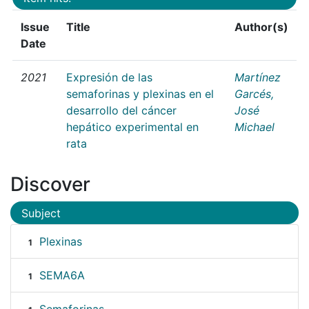
Issue
Title
Author(s)
Date
2021
Expresión de las
Martínez
semaforinas y plexinas en el
Garcés,
desarrollo del cáncer
José
hepático experimental en
Michael
rata
Discover
Subject
Plexinas
1
SEMA6A
1