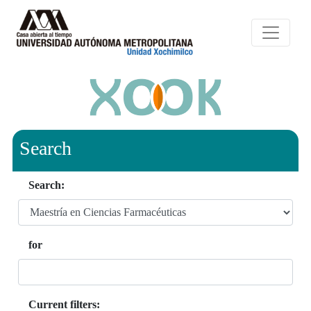
Search
Search:
for
Current filters: