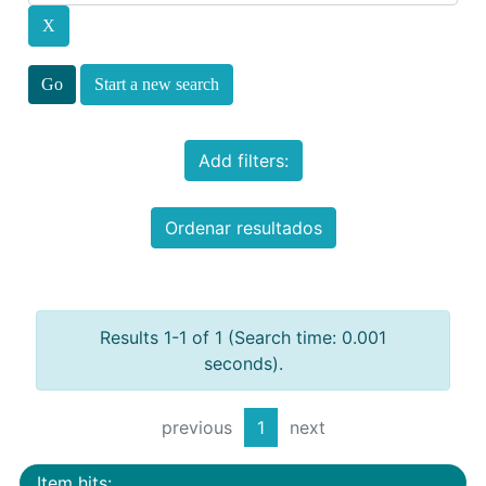
Start a new search
Add filters:
Ordenar resultados
Results 1-1 of 1 (Search time: 0.001
seconds).
previous
1
next
Item hits: