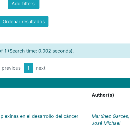
Add filters:
Ordenar resultados
of 1 (Search time: 0.002 seconds).
previous
1
next
Author(s)
plexinas en el desarrollo del cáncer
Martínez Garcés,
José Michael