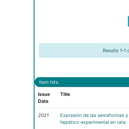
Results 1-1 
Item hits:
Issue
Title
Date
2021
Expresión de las semaforinas y 
hepático experimental en rata