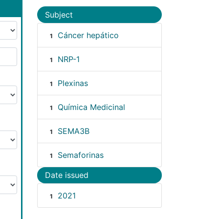
Subject
Cáncer hepático
1
NRP-1
1
Plexinas
1
Química Medicinal
1
SEMA3B
1
Semaforinas
1
Date issued
2021
1