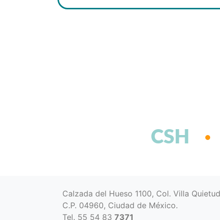
CSH
Calzada del Hueso 1100, Col. Villa Quietu
C.P. 04960, Ciudad de México.
Tel. 55 54 83
7371