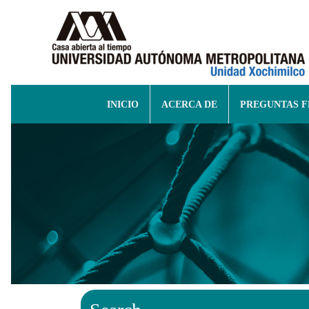
INICIO
ACERCA DE
PREGUNTAS 