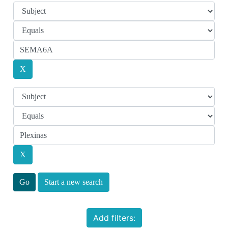
Start a new search
Add filters: