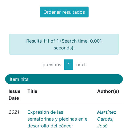
Ordenar resultados
Results 1-1 of 1 (Search time: 0.001
seconds).
previous
1
next
Item hits:
Issue
Title
Author(s)
Date
2021
Expresión de las
Martínez
semaforinas y plexinas en el
Garcés,
desarrollo del cáncer
José