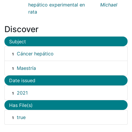
hepático experimental en
Michael
rata
Discover
Subject
Cáncer hepático
1
Maestría
1
Date issued
2021
1
Has File(s)
true
1