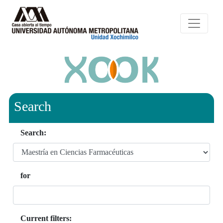
Search
Search:
for
Current filters: