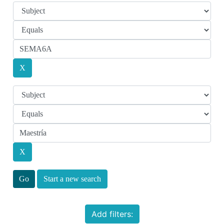
Start a new search
Add filters: