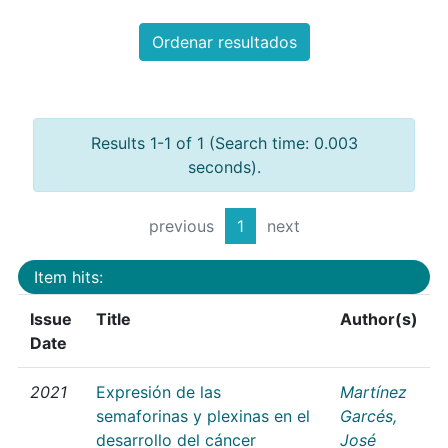
Ordenar resultados
Results 1-1 of 1 (Search time: 0.003
seconds).
previous
1
next
Item hits:
Issue
Title
Author(s)
Date
2021
Expresión de las
Martínez
semaforinas y plexinas en el
Garcés,
desarrollo del cáncer
José