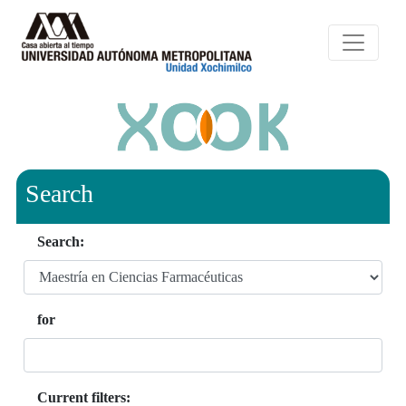
Search
Search:
for
Current filters: