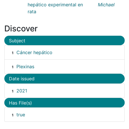
hepático experimental en
Michael
rata
Discover
Subject
Cáncer hepático
1
Plexinas
1
Date issued
2021
1
Has File(s)
true
1