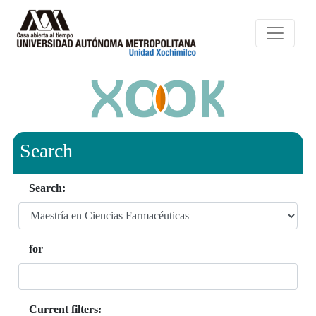
Search
Search:
for
Current filters: