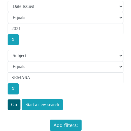
Start a new search
Add filters: