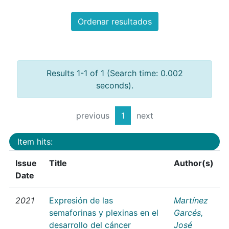
Ordenar resultados
Results 1-1 of 1 (Search time: 0.002
seconds).
previous
1
next
Item hits:
Issue
Title
Author(s)
Date
2021
Expresión de las
Martínez
semaforinas y plexinas en el
Garcés,
desarrollo del cáncer
José