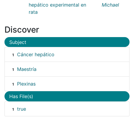
hepático experimental en
Michael
rata
Discover
Subject
Cáncer hepático
1
Maestría
1
Plexinas
1
Has File(s)
true
1