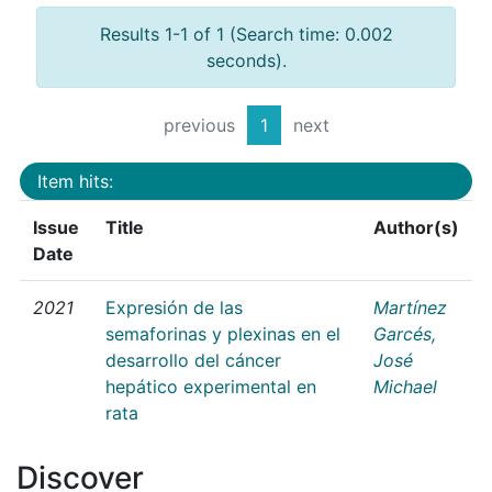
Results 1-1 of 1 (Search time: 0.002
seconds).
previous
1
next
Item hits:
Issue
Title
Author(s)
Date
2021
Expresión de las
Martínez
semaforinas y plexinas en el
Garcés,
desarrollo del cáncer
José
hepático experimental en
Michael
rata
Discover