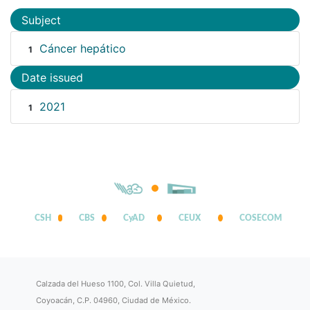
Subject
Cáncer hepático
1
Date issued
2021
1
CSH
CBS
CyAD
CEUX
COSECOM
Calzada del Hueso 1100, Col. Villa Quietud,
Coyoacán, C.P. 04960, Ciudad de México.