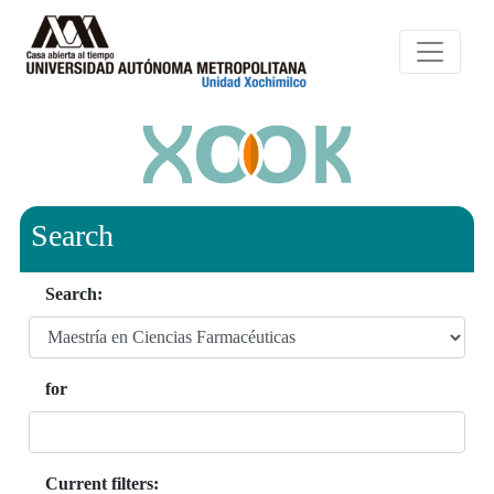
Search
Search:
for
Current filters: