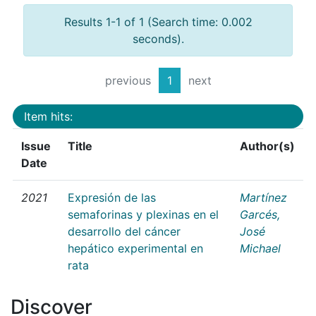
Results 1-1 of 1 (Search time: 0.002
seconds).
previous
1
next
Item hits:
Issue
Title
Author(s)
Date
2021
Expresión de las
Martínez
semaforinas y plexinas en el
Garcés,
desarrollo del cáncer
José
hepático experimental en
Michael
rata
Discover