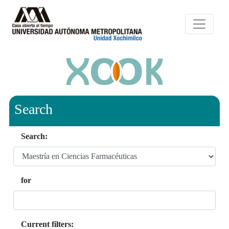
Search
Search:
for
Current filters: