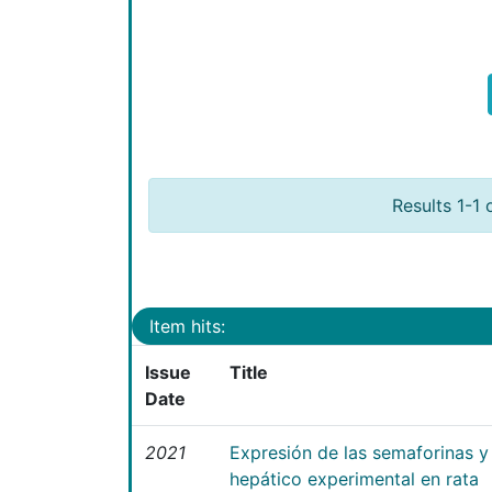
Results 1-1 
Item hits:
Issue
Title
Date
2021
Expresión de las semaforinas y 
hepático experimental en rata