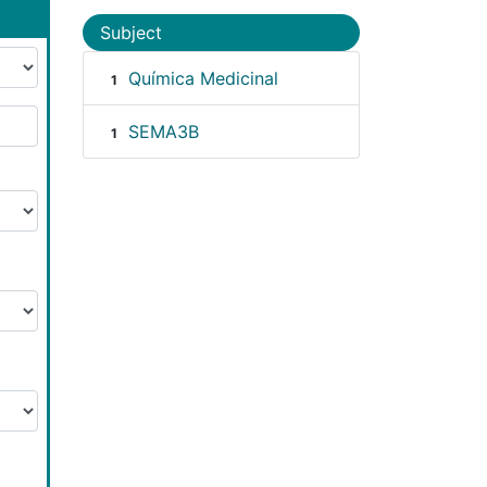
Subject
Química Medicinal
1
SEMA3B
1