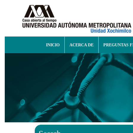
INICIO
ACERCA DE
PREGUNTAS 