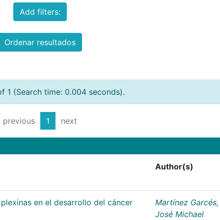
Add filters:
Ordenar resultados
of 1 (Search time: 0.004 seconds).
previous
1
next
Author(s)
plexinas en el desarrollo del cáncer
Martínez Garcés,
José Michael