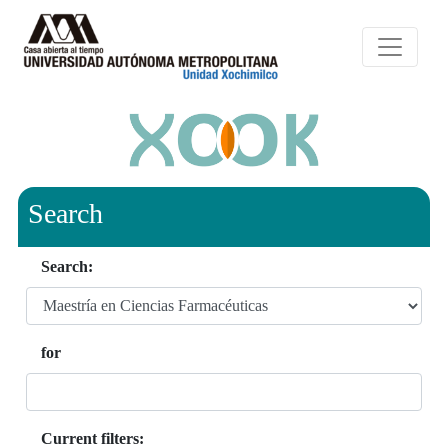
Search
Search:
for
Current filters: