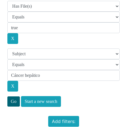
Start a new search
Add filters: