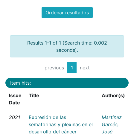
Ordenar resultados
Results 1-1 of 1 (Search time: 0.002
seconds).
previous
1
next
Item hits:
Issue
Title
Author(s)
Date
2021
Expresión de las
Martínez
semaforinas y plexinas en el
Garcés,
desarrollo del cáncer
José