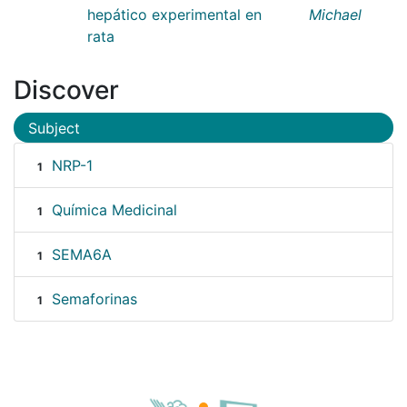
hepático experimental en
Michael
rata
Discover
Subject
NRP-1
1
Química Medicinal
1
SEMA6A
1
Semaforinas
1