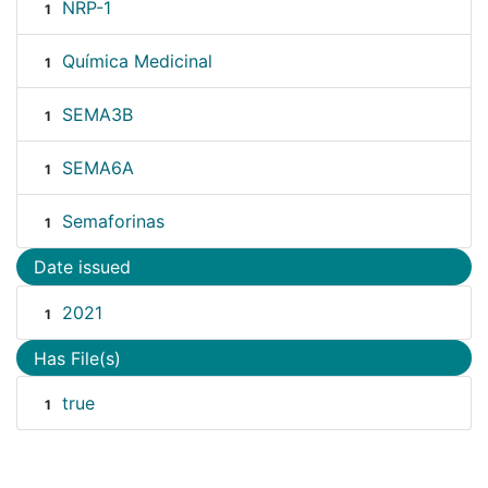
NRP-1
1
Química Medicinal
1
SEMA3B
1
SEMA6A
1
Semaforinas
1
Date issued
2021
1
Has File(s)
true
1