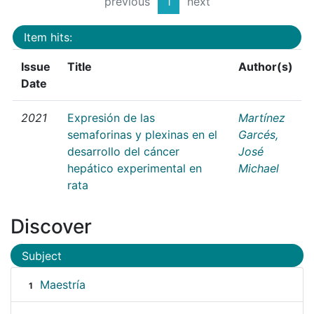
previous
1
next
Item hits:
Issue
Title
Author(s)
Date
2021
Expresión de las
Martínez
semaforinas y plexinas en el
Garcés,
desarrollo del cáncer
José
hepático experimental en
Michael
rata
Discover
Subject
Maestría
1