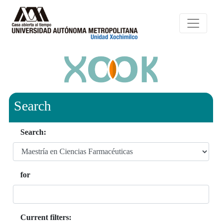
Search
Search:
for
Current filters: