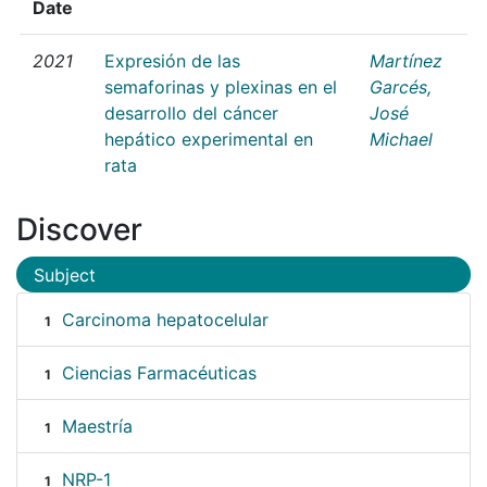
Date
2021
Expresión de las
Martínez
semaforinas y plexinas en el
Garcés,
desarrollo del cáncer
José
hepático experimental en
Michael
rata
Discover
Subject
Carcinoma hepatocelular
1
Ciencias Farmacéuticas
1
Maestría
1
NRP-1
1