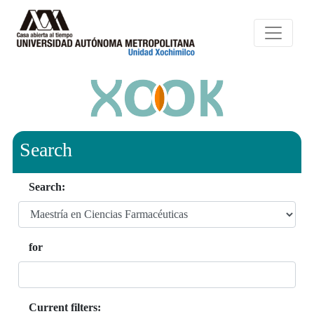
Search
Search:
for
Current filters: