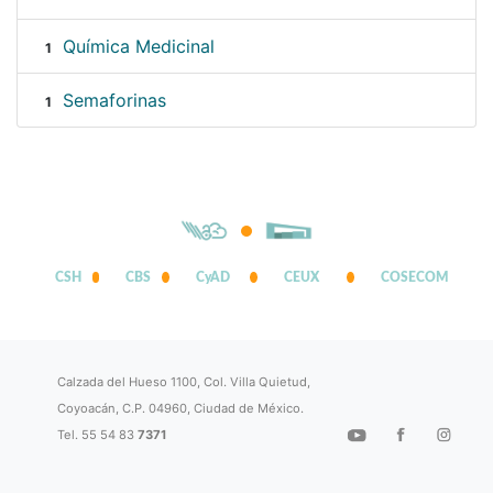
Química Medicinal
1
Semaforinas
1
CSH
CBS
CyAD
CEUX
COSECOM
Calzada del Hueso 1100, Col. Villa Quietud,
Coyoacán, C.P. 04960, Ciudad de México.
Tel. 55 54 83
7371