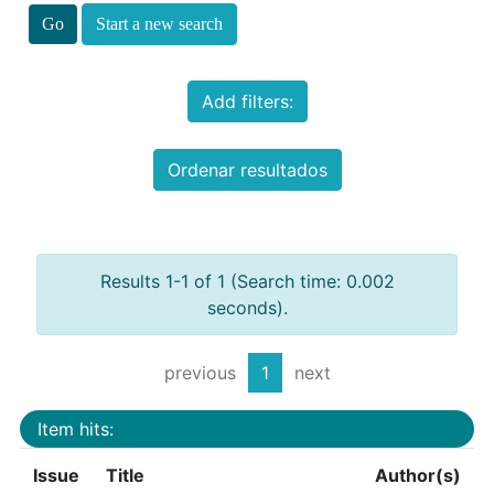
Start a new search
Add filters:
Ordenar resultados
Results 1-1 of 1 (Search time: 0.002
seconds).
previous
1
next
Item hits:
Issue
Title
Author(s)