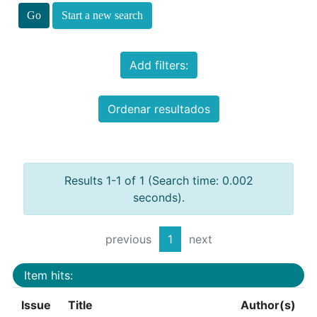
Start a new search
Add filters:
Ordenar resultados
Results 1-1 of 1 (Search time: 0.002
seconds).
previous
1
next
Item hits:
Issue
Title
Author(s)