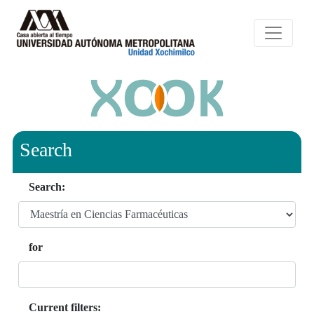
Search
Search:
for
Current filters: