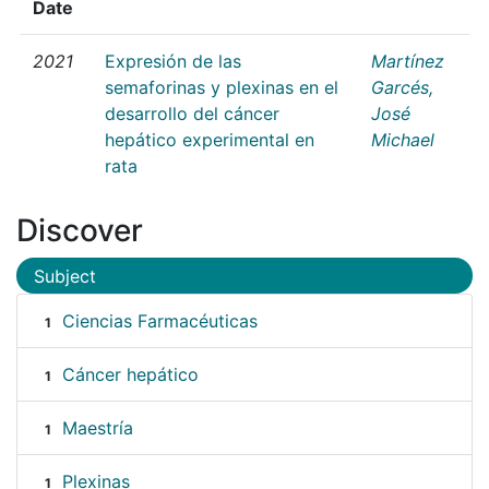
Date
2021
Expresión de las
Martínez
semaforinas y plexinas en el
Garcés,
desarrollo del cáncer
José
hepático experimental en
Michael
rata
Discover
Subject
Ciencias Farmacéuticas
1
Cáncer hepático
1
Maestría
1
Plexinas
1