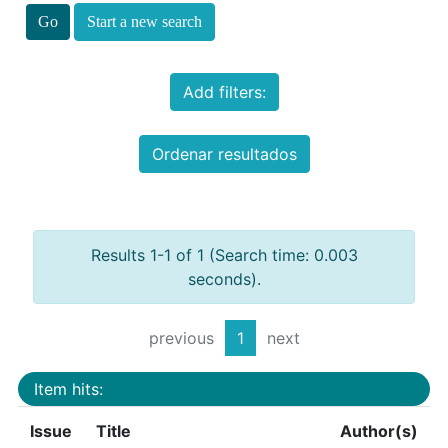
Start a new search
Add filters:
Ordenar resultados
Results 1-1 of 1 (Search time: 0.003
seconds).
previous
1
next
Item hits:
Issue
Title
Author(s)