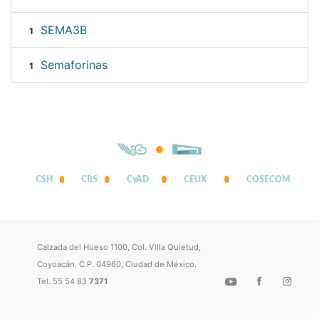
SEMA3B
1
Semaforinas
1
CSH
CBS
CyAD
CEUX
COSECOM
Calzada del Hueso 1100, Col. Villa Quietud,
Coyoacán, C.P. 04960, Ciudad de México.
Tel. 55 54 83
7371