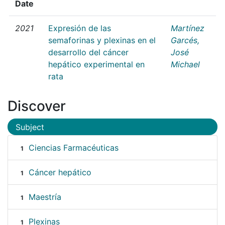
Date
2021
Expresión de las
Martínez
semaforinas y plexinas en el
Garcés,
desarrollo del cáncer
José
hepático experimental en
Michael
rata
Discover
Subject
Ciencias Farmacéuticas
1
Cáncer hepático
1
Maestría
1
Plexinas
1