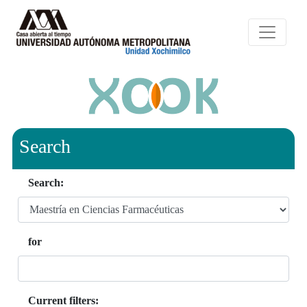
Search
Search:
for
Current filters: