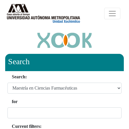
Search
Search:
for
Current filters: