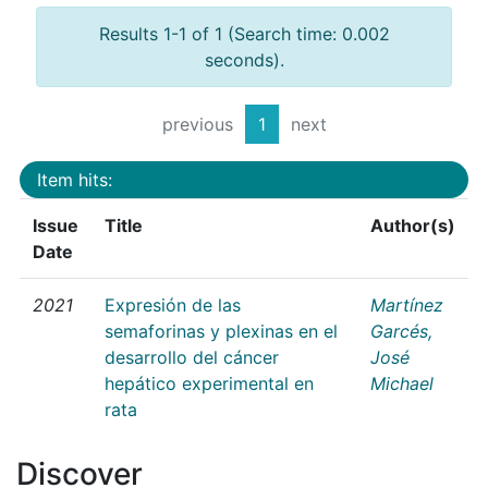
Results 1-1 of 1 (Search time: 0.002
seconds).
previous
1
next
Item hits:
Issue
Title
Author(s)
Date
2021
Expresión de las
Martínez
semaforinas y plexinas en el
Garcés,
desarrollo del cáncer
José
hepático experimental en
Michael
rata
Discover