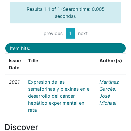
Results 1-1 of 1 (Search time: 0.005
seconds).
previous
1
next
Item hits:
Issue
Title
Author(s)
Date
2021
Expresión de las
Martínez
semaforinas y plexinas en el
Garcés,
desarrollo del cáncer
José
hepático experimental en
Michael
rata
Discover