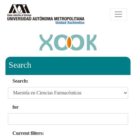
Search
Search:
for
Current filters: