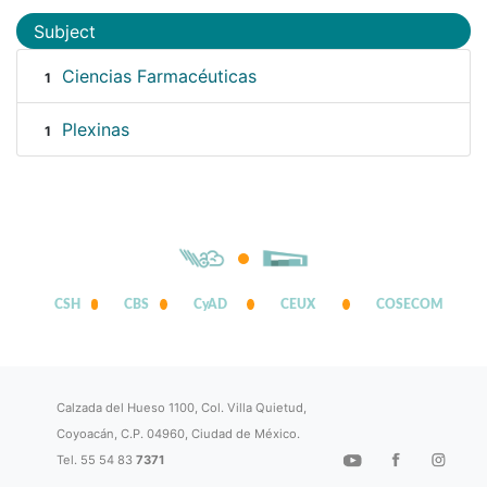
Subject
Ciencias Farmacéuticas
1
Plexinas
1
CSH
CBS
CyAD
CEUX
COSECOM
Calzada del Hueso 1100, Col. Villa Quietud,
Coyoacán, C.P. 04960, Ciudad de México.
Tel. 55 54 83
7371