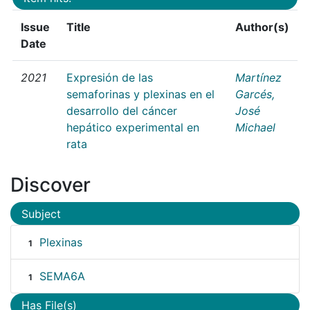
Issue
Title
Author(s)
Date
2021
Expresión de las
Martínez
semaforinas y plexinas en el
Garcés,
desarrollo del cáncer
José
hepático experimental en
Michael
rata
Discover
Subject
Plexinas
1
SEMA6A
1
Has File(s)