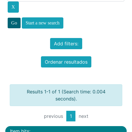
Start a new search
Add filters:
Ordenar resultados
Results 1-1 of 1 (Search time: 0.004
seconds).
previous
1
next
Item hits: