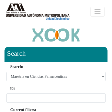
Search
Search:
for
Current filters: