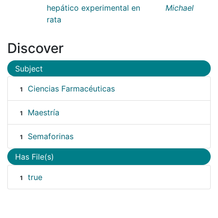
hepático experimental en
Michael
rata
Discover
Subject
Ciencias Farmacéuticas
1
Maestría
1
Semaforinas
1
Has File(s)
true
1