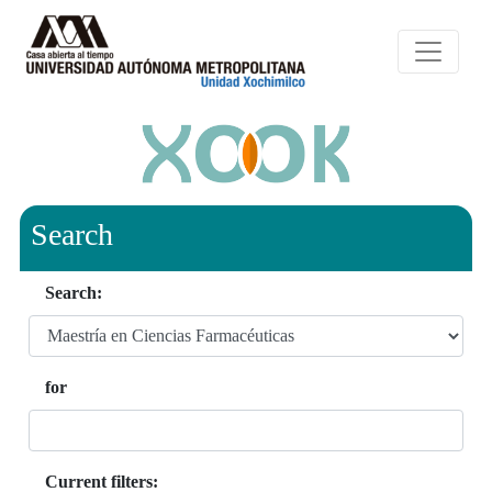
Search
Search:
for
Current filters: