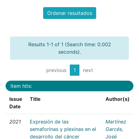
Ordenar resultados
Results 1-1 of 1 (Search time: 0.002
seconds).
previous
1
next
Item hits:
Issue
Title
Author(s)
Date
2021
Expresión de las
Martínez
semaforinas y plexinas en el
Garcés,
desarrollo del cáncer
José