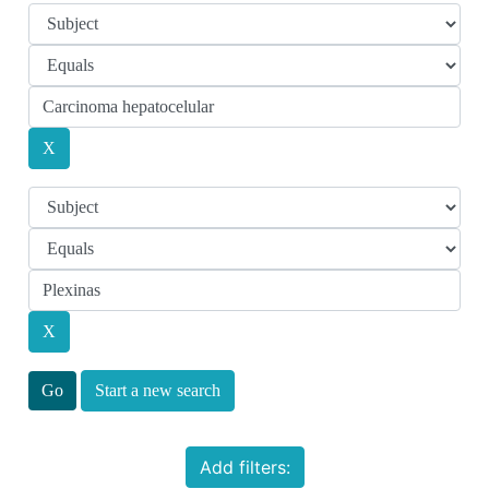
Start a new search
Add filters: