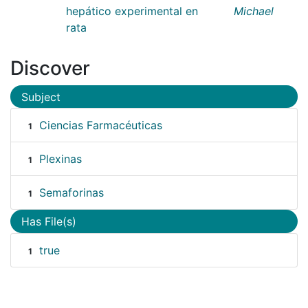
hepático experimental en
Michael
rata
Discover
Subject
Ciencias Farmacéuticas
1
Plexinas
1
Semaforinas
1
Has File(s)
true
1