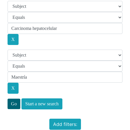
Start a new search
Add filters: