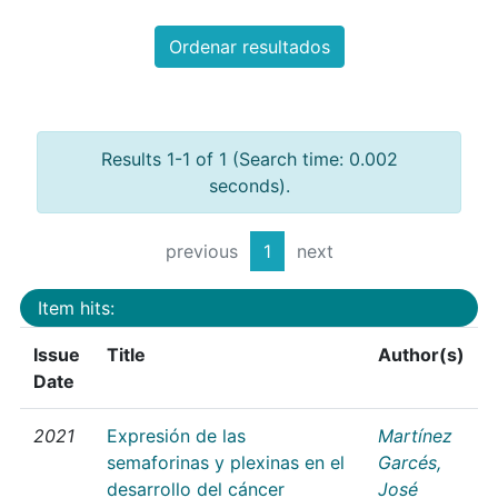
Ordenar resultados
Results 1-1 of 1 (Search time: 0.002
seconds).
previous
1
next
Item hits:
Issue
Title
Author(s)
Date
2021
Expresión de las
Martínez
semaforinas y plexinas en el
Garcés,
desarrollo del cáncer
José