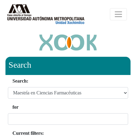
Search
Search:
for
Current filters: