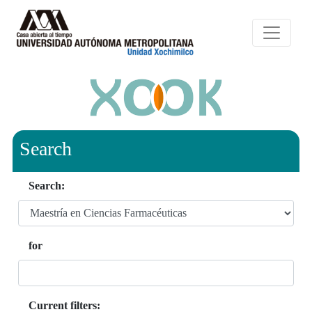
Search
Search:
for
Current filters: