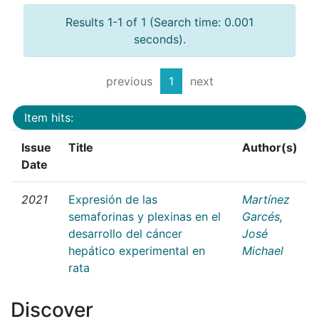
Results 1-1 of 1 (Search time: 0.001
seconds).
previous
1
next
Item hits:
Issue
Title
Author(s)
Date
2021
Expresión de las
Martínez
semaforinas y plexinas en el
Garcés,
desarrollo del cáncer
José
hepático experimental en
Michael
rata
Discover