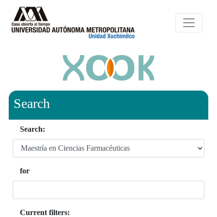
Search
Search:
for
Current filters: