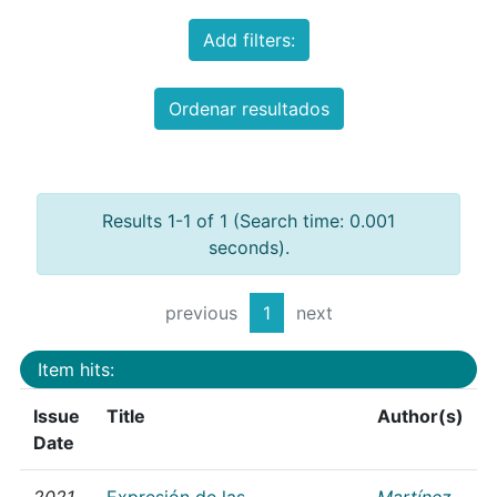
Add filters:
Ordenar resultados
Results 1-1 of 1 (Search time: 0.001
seconds).
previous
1
next
Item hits:
Issue
Title
Author(s)
Date
2021
Expresión de las
Martínez