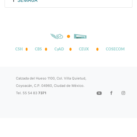
SEMA6A
1
CSH
CBS
CyAD
CEUX
COSECOM
Calzada del Hueso 1100, Col. Villa Quietud,
Coyoacán, C.P. 04960, Ciudad de México.
Tel. 55 54 83
7371