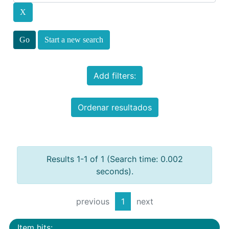
Start a new search
Add filters:
Ordenar resultados
Results 1-1 of 1 (Search time: 0.002
seconds).
previous
1
next
Item hits: