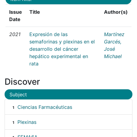
Issue
Title
Author(s)
Date
2021
Expresión de las
Martínez
semaforinas y plexinas en el
Garcés,
desarrollo del cáncer
José
hepático experimental en
Michael
rata
Discover
Subject
Ciencias Farmacéuticas
1
Plexinas
1