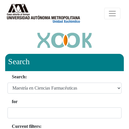
Search
Search:
for
Current filters: