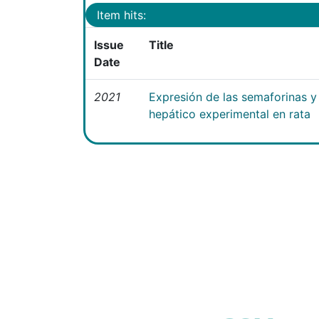
Item hits:
Issue
Title
Date
2021
Expresión de las semaforinas y 
hepático experimental en rata