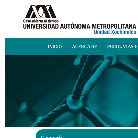
INICIO
ACERCA DE
PREGUNTAS 