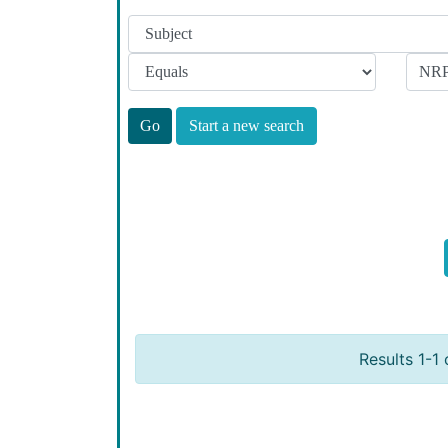
Start a new search
Results 1-1 