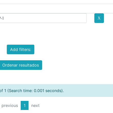
Add filters:
Ordenar resultados
of 1 (Search time: 0.001 seconds).
previous
1
next