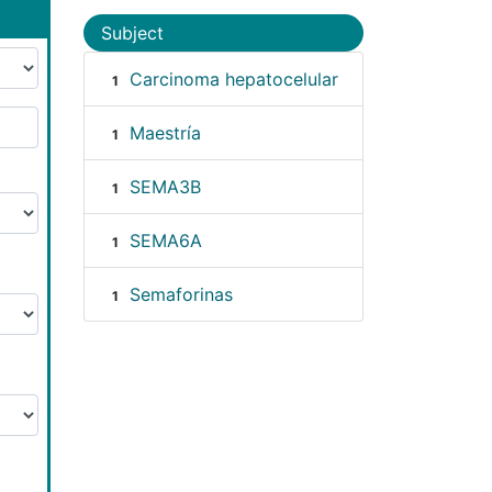
Subject
Carcinoma hepatocelular
1
Maestría
1
SEMA3B
1
SEMA6A
1
Semaforinas
1