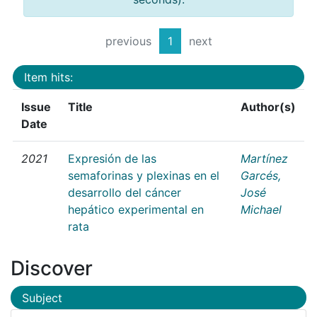
previous
1
next
Item hits:
Issue
Title
Author(s)
Date
2021
Expresión de las
Martínez
semaforinas y plexinas en el
Garcés,
desarrollo del cáncer
José
hepático experimental en
Michael
rata
Discover
Subject