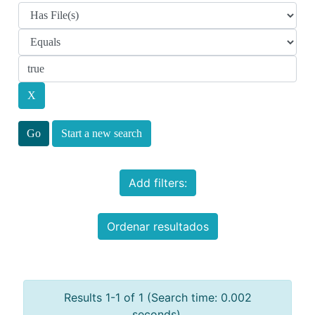
Start a new search
Add filters:
Ordenar resultados
Results 1-1 of 1 (Search time: 0.002
seconds).