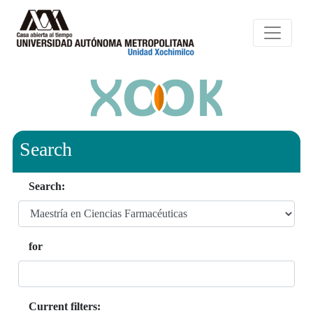
Search
Search:
for
Current filters: