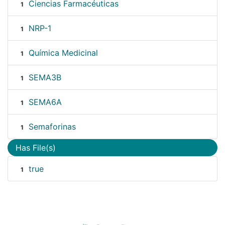
Ciencias Farmacéuticas
1
NRP-1
1
Química Medicinal
1
SEMA3B
1
SEMA6A
1
Semaforinas
1
Has File(s)
true
1