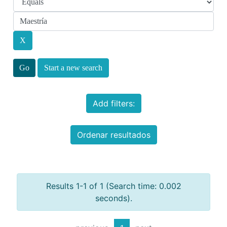
Start a new search
Add filters:
Ordenar resultados
Results 1-1 of 1 (Search time: 0.002
seconds).