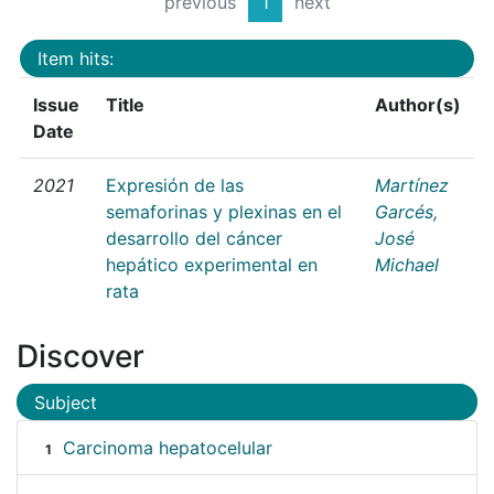
previous
1
next
Item hits:
Issue
Title
Author(s)
Date
2021
Expresión de las
Martínez
semaforinas y plexinas en el
Garcés,
desarrollo del cáncer
José
hepático experimental en
Michael
rata
Discover
Subject
Carcinoma hepatocelular
1