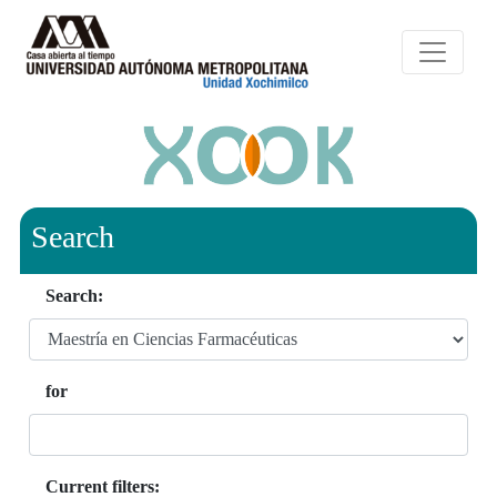
Search
Search:
for
Current filters: