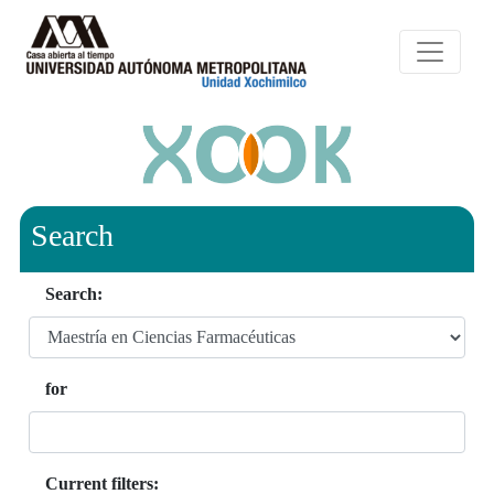
Search
Search:
for
Current filters: