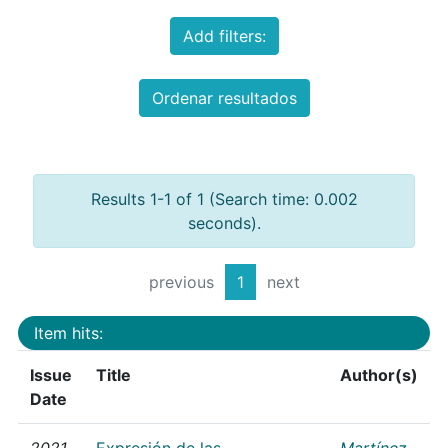
Add filters:
Ordenar resultados
Results 1-1 of 1 (Search time: 0.002
seconds).
previous
1
next
Item hits:
Issue
Title
Author(s)
Date
2021
Expresión de las
Martínez