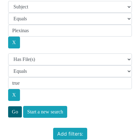
Start a new search
Add filters: