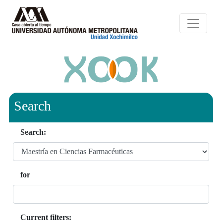
Search
Search:
for
Current filters: