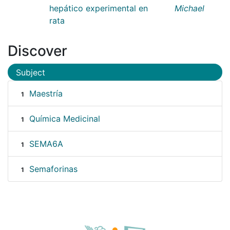
hepático experimental en
Michael
rata
Discover
Subject
Maestría
1
Química Medicinal
1
SEMA6A
1
Semaforinas
1