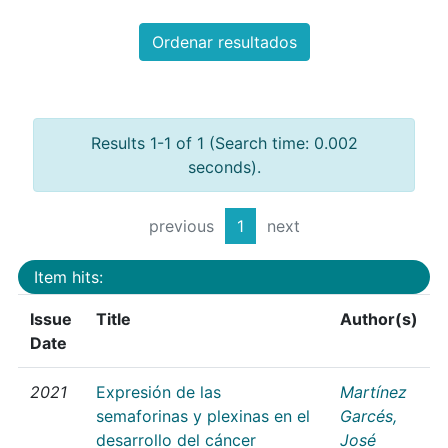
Ordenar resultados
Results 1-1 of 1 (Search time: 0.002
seconds).
previous
1
next
Item hits:
Issue
Title
Author(s)
Date
2021
Expresión de las
Martínez
semaforinas y plexinas en el
Garcés,
desarrollo del cáncer
José