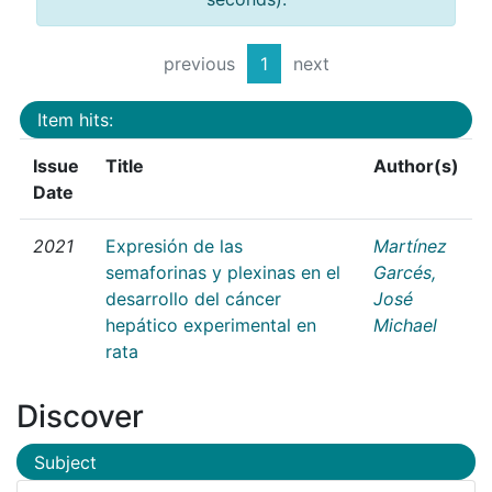
previous
1
next
Item hits:
Issue
Title
Author(s)
Date
2021
Expresión de las
Martínez
semaforinas y plexinas en el
Garcés,
desarrollo del cáncer
José
hepático experimental en
Michael
rata
Discover
Subject