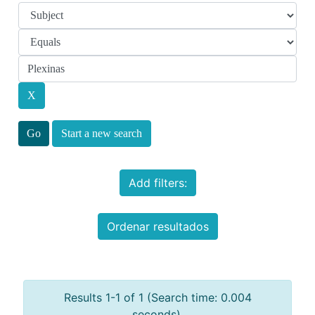
Start a new search
Add filters:
Ordenar resultados
Results 1-1 of 1 (Search time: 0.004
seconds).