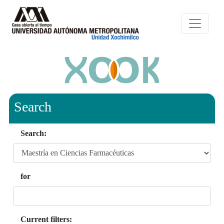
Search
Search:
for
Current filters: